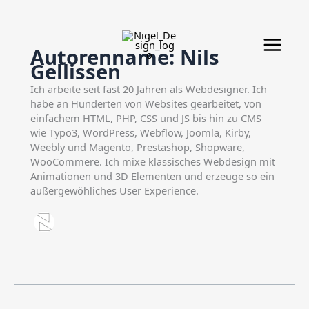
Zum
Inhalt
springen
Autorenname: Nils
Gellissen
Ich arbeite seit fast 20 Jahren als Webdesigner. Ich
habe an Hunderten von Websites gearbeitet, von
einfachem HTML, PHP, CSS und JS bis hin zu CMS
wie Typo3, WordPress, Webflow, Joomla, Kirby,
Weebly und Magento, Prestashop, Shopware,
WooCommere. Ich mixe klassisches Webdesign mit
Animationen und 3D Elementen und erzeuge so ein
außergewöhliches User Experience.