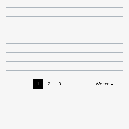
1
2
3
Weiter
→