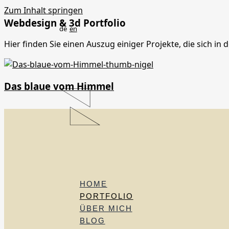
Zum Inhalt springen
Webdesign & 3d Portfolio
de
en
Hier finden Sie einen Auszug einiger Projekte, die sich
Das blaue vom Himmel
HOME
PORTFOLIO
ÜBER MICH
BLOG