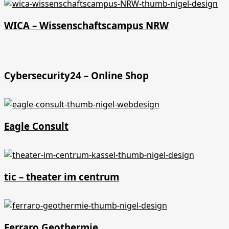
WICA – Wissenschaftscampus NRW
Cybersecurity24 – Online Shop
Eagle Consult
tic – theater im centrum
Ferraro Geothermie