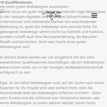
Zum
10 Qualifikationen
,
die einen guten Webdesigner ausmachen
Inhalt
springen
In der heutigen digitalen Zeit, in der die Online-Präsenz für
Unternehmen und individuelle Marken von entscheidender
Bedeutung ist, spielt das Webdesign eine zentrale Rolle. Ein
gelungenes Webdesign vereint nicht nur Ästhetik und Funktion,
sondern schafft auch eine Benutzererfahrung, die Besucher
fesselt und konvertiert. Doch was macht einen guten
Webdesigner aus?
In diesem Artikel werden wir uns eingehend mit den zehn
wesentlichen Qualifikationen beschäftigen, die ein Webdesigner
beherrschen sollte, um in der heutigen Wettbewerbslandschaft
erfolgreich zu sein.
Egal, ob Sie selbst Webdesigner sind, auf der Suche nach einem
Experten für Ihr Projekt sind oder einfach mehr über die
faszinierende Welt des Webdesigns erfahren möchten – diese
zehn Punkte sind der Schlüssel zum Verständnis dessen, was
einen Webdesigner zu einem wahren Meister seines Fachs