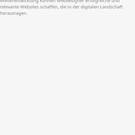
Weiterentwicklung können Webdesigner erfolgreiche und
relevante Websites schaffen, die in der digitalen Landschaft
herausragen.