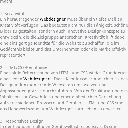
macht.
1. Kreativität
Ein herausragender
Webdesigner
muss über ein tiefes Maß an
Kreativität verfügen. Das bedeutet nicht nur die Fähigkeit, schöne
Bilder zu gestalten, sondern auch innovative Designkonzepte zu
entwickeln, die die Zielgruppe ansprechen. Kreativität hilft dabei,
eine einzigartige Identität für die Website zu schaffen, die im
Gedächtnis bleibt und das Unternehmen oder die Marke effektiv
repräsentiert.
2. HTML/CSS-Kenntnisse
Eine solide Beherrschung von HTML und CSS ist das Grundgerüst
eines jeden
Webdesigners
. Diese Kenntnisse ermöglichen es, das
Design in funktionierende Webseiten umzusetzen und
Anpassungen präzise durchzuführen. Von der Strukturierung des
Inhalts bis zur Gewährleistung einer einheitlichen Darstellung
auf verschiedenen Browsern und Geräten – HTML und CSS sind
das Handwerkszeug, um Webdesigns zum Leben zu erwecken.
3. Responsives Design
In der heutigen multiplen Gerätewelt ist responsives Design